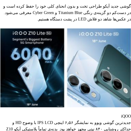
گوشی جدید آیکو طراحی تخت و بدون انحنای کلی خود را حفظ کرده است و
در دست‌کم دو گزینه‌ی رنگی Titanium Blue و Cyber Green معرفی می‌شود.
در عکس‌ها شاهد دو فلاش LED در پشت دستگاه هستیم.
iQOO
جدیدترین گوشی ویوو به نمایشگر ۶٫۵۶ اینچی IPS LCD با وضوح HD و
حداکثر روشنایی ۸۴۰ نیتی مجهز خواهد بود. بدنه‌ی تماماً پلاستیکی آیکو Z10