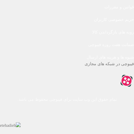
قوانین و مقررات
حریم خصوصی کاربران
رویه های بازگرداندن کالا
ضمانت هفت روزه فیبوچی
شیوه ها و هزینه های ارسال
فیبوچی در شبکه های مجازی
تمام حقوق این وب سایت برای فیبوچی محفوظ می باشد.