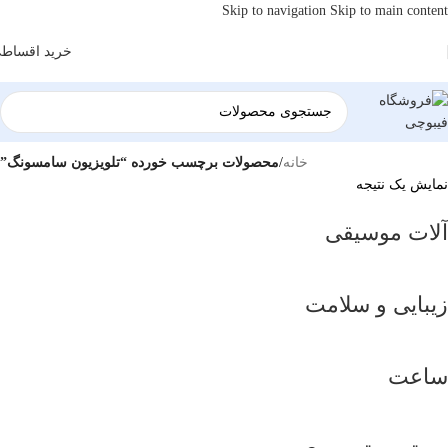
Skip to navigation
Skip to main content
خرید اقساط
خانه
/
محصولات برچسب خورده “تلویزیون سامسونگ”
نمایش یک نتیجه
آلات موسیقی
زیبایی و سلامت
ساعت