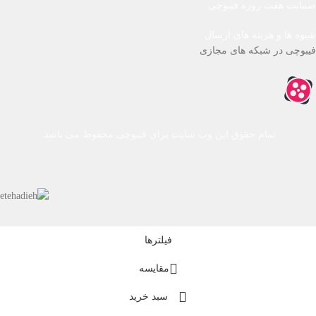
ضمانت هفت روزه فیبوچی
شیوه ها و هزینه های ارسال
فیبوچی در شبکه های مجازی
تمام حقوق این وب سایت برای فیبوچی محفوظ می باشد.
فیلترها
مقایسه
سبد خرید