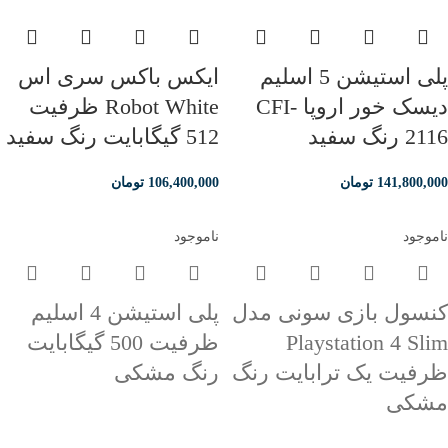
پلی استیشن 5 اسلیم
ایکس باکس سری اس
دیسک خور اروپا CFI-
Robot White ظرفیت
2116 رنگ سفید
512 گیگابایت رنگ سفید
141,800,000
تومان
106,400,000
تومان
ناموجود
ناموجود
کنسول بازی سونی مدل
پلی استیشن 4 اسلیم
Playstation 4 Slim
ظرفیت 500 گیگابایت
ظرفیت یک ترابایت رنگ
رنگ مشکی
مشکی