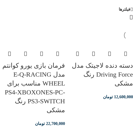
فیلترها
دسته دنده لاجیتک مدل
فرمان بازی یورو کوانتم
Driving Force رنگ
مدل E-Q-RACING
مشکی
WHEEL مناسب برای
PS4-XBOXONES-PC-
12,600,000
تومان
PS3-SWITCH رنگ
مشکی
22,700,000
تومان