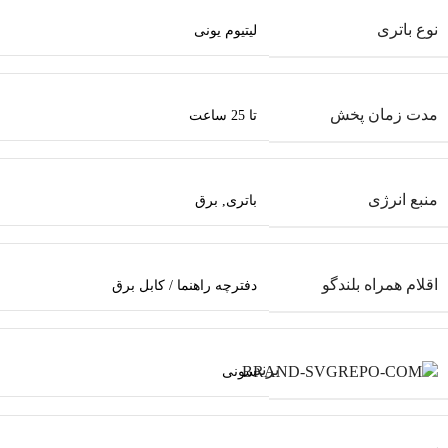
نوع باتری
لیتیوم یونی
مدت زمان پخش
تا 25 ساعت
منبع انرژی
باتری
,
برق
اقلام همراه بلندگو
دفترچه راهنما / کابل برق
برند
سونی