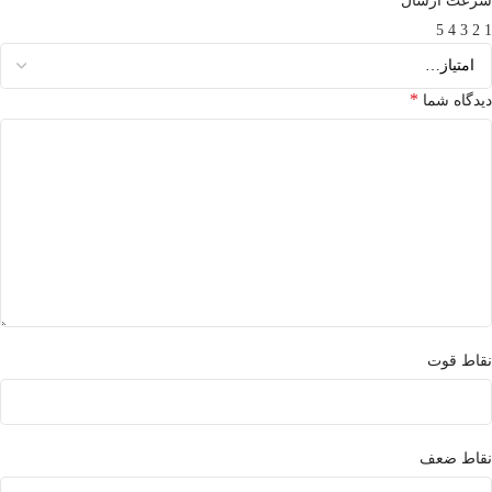
سرعت ارسال
5
4
3
2
1
*
دیدگاه شما
نقاط قوت
نقاط ضعف