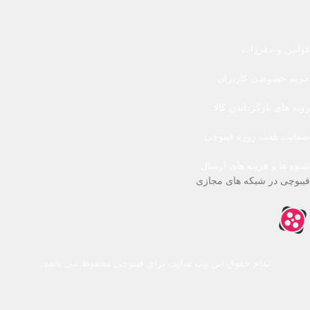
قوانین و مقررات
حریم خصوصی کاربران
رویه های بازگرداندن کالا
ضمانت هفت روزه فیبوچی
شیوه ها و هزینه های ارسال
فیبوچی در شبکه های مجازی
تمام حقوق این وب سایت برای فیبوچی محفوظ می باشد.