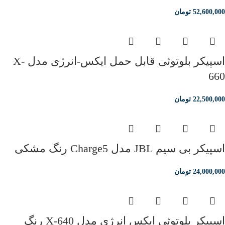
52,600,000
تومان
اسپیکر بلوتوثی قابل حمل ایکس-انرژی مدل X-
660
22,500,000
تومان
اسپیکر بی سیم JBL مدل Charge5 رنگ مشکی
24,000,000
تومان
اسپیکر بلوتوثی ایکس انرژی مدل X-640 رنگ