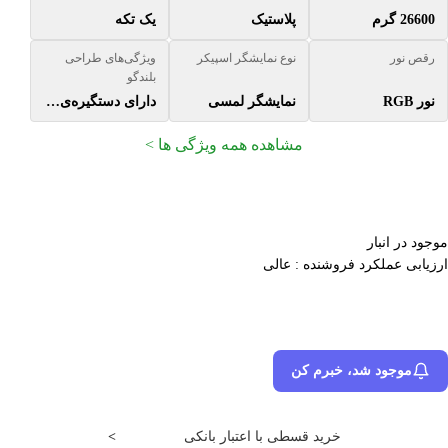
26600 گرم
پلاستیک
یک تکه
رقص نور
نوع نمایشگر اسپیکر
ویژگی‌های طراحی
بلندگو
نور RGB
نمایشگر لمسی
دارای دستگیره‌ی ثابت
مشاهده همه ویژگی ها >
موجود در انبار
ارزیابی عملکرد فروشنده : عالی
موجود شد، خبرم کن
خرید قسطی با اعتبار بانکی
>