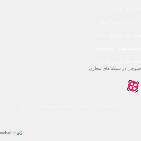
قوانین و مقررات
حریم خصوصی کاربران
رویه های بازگرداندن کالا
ضمانت هفت روزه فیبوچی
شیوه ها و هزینه های ارسال
فیبوچی در شبکه های مجازی
تمام حقوق این وب سایت برای فیبوچی محفوظ می باشد.