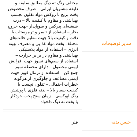
مختلف رنگ ته دیگ مطابق سلیقه و
ذایقه مشتریان ایرانی – ظرف مخصوص
پخت برنج با روکش مواد تفلون نچسب
بهداشتی و مقاوم با کیفیت بالا – درب
شیشه‌ای پیرکس و سوپاپدار جهت خروج
بخار – استفاده از تایمر و ترموستات با
دقت و کیفیت بالا جهت تنظیم حالت‌های
سایر توضیحات
مختلف پخت مواد غذایی و مصرف بهینه
انرژی – استفاده از مواد پلاستیکی
بهداشتی و مقاوم در برابر حرارت –
استفاده از سیم‌های نسوز جهت افزایش
ایمنی محصول – دارای محفظه سیم
جمع کن – استفاده از ترمال فیوز جهت
ایمنی مضاعف و جلوگیری از هرگونه
خطرات احتمالی – تفلون نچسب با
کیفیت بسیار بالا – بدنه فلزی با پوشش
رنگ اپوکسی – زمان سنج پخت خودکار
با پخت ته دیگ دلخواه
جنس بدنه
فلز