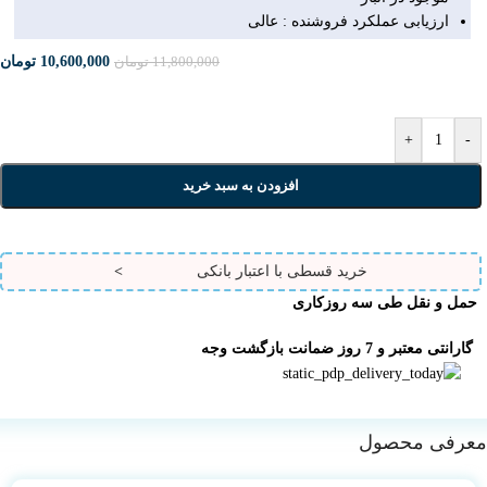
ارزیابی عملکرد فروشنده : عالی
10,600,000
تومان
11,800,000
تومان
+
-
افزودن به سبد خرید
خرید قسطی با اعتبار بانکی
>
حمل و نقل طی سه روزکاری
گارانتی معتبر و 7 روز ضمانت بازگشت وجه
معرفی محصول