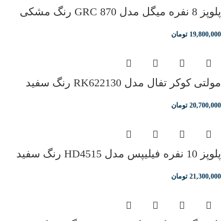
پلوپز 8 نفره میگل مدل GRC 870 رنگ مشکی
19,800,000
تومان
مولتی کوکر تفال مدل RK622130 رنگ سفید
20,700,000
تومان
پلوپز 10 نفره فیلیپس مدل HD4515 رنگ سفید
21,300,000
تومان