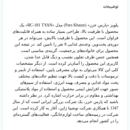
توضیحات
پلوپز «پارس خزر» (Pars Khazar) مدل «RC-181 TYAN» یک
محصول با ظرفیت بالا، طراحی بسیار ساده به همراه قابلیت‌های
فراوان است. این محصول با ظرفیت بالایش، می‌تواند در هر
دوره‌ی پخت‌و‌پز، وعده‌ی غذایی 8 نفر را تامین کند. در نتیجه این
محصول برای خانواده‌های پرجمعیت، گزینه‌ی مناسبی است.
همچنین جنس ظرف تفلون نچسب و دیگ قابل جدا شدن،
کاربری این محصول را آسان‌تر کرده است. از دیگر مشخصات
کلی این کالا می‌توان به توان مصرفی پایین، استفاده از تایمر و
ترموستات با دقت و کیفیت بالا جهت تنظیم حالت‌های مختلف
پخت مواد غذایی و مصرف بهینه انرژی، استفاده از سیم‌های
نسوز جهت افزایش ایمنی محصول و استفاده از مواد پلاستیکی
بهداشتی و مقاوم در برابر حرارت اشاره کرد. در نظر داشته
باشید که پارس خزر، یک شرکت بزرگی ایرانی است که از سال
1347 با همکاری شرکت توشیبا ژاپن، آغاز به کار کرده است. این
شرکت در زمینه‌های ساخت لوازم‌خانگی، فعالیت‌های گسترده‌ای
را در کشور انجام می‌دهد.