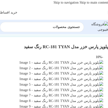
Skip to navigation
Skip to main content
خرید اقساط
خانه
/
لوازم خانگی
/
پخت و پز
/
پلوپز
پلوپز پارس خزر مدل RC-181 TYAN رنگ سفید
-10%